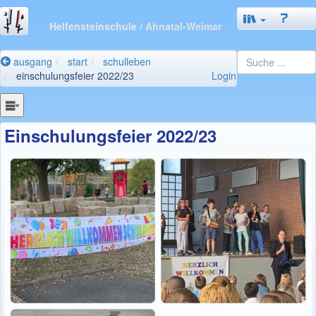
Helfensteinschule
/ Ahnatal-Weimar
ausgang
start
schulleben
einschulungsfeier 2022/23
Login
Einschulungsfeier 2022/23